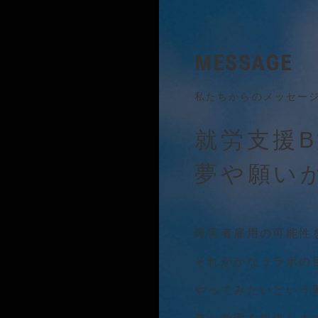
MESSAGE
私たちからのメッセー
就労支援
夢や願い
障害者雇用の可能性
それがかなうラボの
やってみたいという