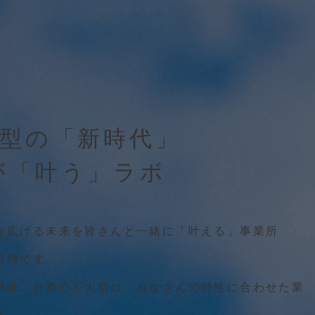
ジ
B型の「新時代」
が「叶う」ラボ
を広げる未来を皆さんと一緒に「叶える」事業所
目標です。
興味、好奇心を大切に、みなさんの特性に合わせた業