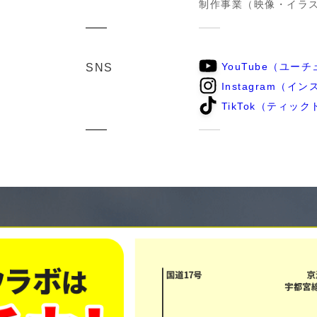
制作事業（映像・イラ
YouTube（ユー
SNS
Instagram（イ
TikTok（ティッ