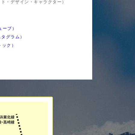
スト・デザイン・キャラクター）
チューブ）
ンスタグラム）
クトック）